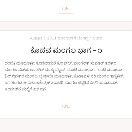
ಓದಿ..
August 3, 2011
ಪಳಂಗಂಡ ಕೆ ಚೆಂಗಪ್ಪ
ಆಚಾರ
ಕೊಡವ ಮಂಗಲ ಭಾಗ – ೧
ದಂಪತಿ ಮೂಹೂರ್ತ: ಕೊಡವಾಮೆರ ಕೋವ್‌ಲ್, ಮಂಗಲತ್ ಸುಮಾರ್ ತರತ್‌ರ
ಮಂಗಲ ನಡ್‌ಪ. ಅದತ್‌ಲ್ ಮುಖ್ಯಪಟ್ಟದ್, ದಂಪತಿ ಮೂಹೂರ್ತ, ಒಂಟಿ ಮೂಹೂರ್ತ,
ಓರ್ ದಿನತ್‌ರ ಮಂಗಲ, ಬೈಟಾಪಕ ಮೂಹೂರ್ತ, ಕೂಡಾವಳಿ ನರಿ ಮಂಗಲ ಇನ್ನತದ್.
ಜನ ತಂಗಡ ಅನುಕೂಲಕೊತ್ತಿತ್ ತರಾವರಿ ಮಂಗಲ ಪದ್ದತಿನ ಬಳಸಿಯಂಡುಂಡ್.
ಇಂದೇತ್‌ರ ಮಟ್ಟಿಗೆ ಏರ ಜನ
ಓದಿ..