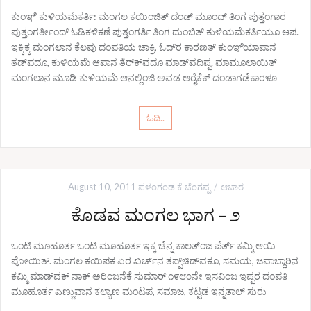
ಕುಂಞಿ ಕುಳಿಯಮೆಕರ್ತಿ: ಮಂಗಲ ಕಯಿಂಜಿತ್ ದಂಡ್ ಮೂಂದ್ ತಿಂಗ ಪುತ್ತಂಗಾರ-
ಪುತ್ತಂಗರ್ತೀಂದ್ ಓಡಿಕಳಿಕಣೆ ಪುತ್ತಂಗರ್ತಿ ತಿಂಗ ದುಂಬಿತ್ ಕುಳಿಯಮೆಕರ್ತಿಯೂ ಆಪ.
ಇಕ್ಕಿಕ್ಕ ಮಂಗಲಾನ ಕೆಲವು ದಂಪತಿಯ ಚಾಕ್ರಿ, ಓದ್‌ರ ಕಾರಣತ್ ಕುಂಞಿಯಾಪಾನ
ತಡ್‌ಪದೂ, ಕುಳಿಯಮೆ ಆಪಾನ ತೆರ್‌ಕ್‌ವದೂ ಮಾಡ್‌ವದಿಪ್ಪ. ಮಾಮೂಲಾಯಿತ್
ಮಂಗಲಾನ ಮೂಡಿ ಕುಳಿಯಮೆ ಆನಲ್ಲಿಂಜಿ ಅವಡ ಆರೈಕೆಕ್ ದಂಡಾಗಡೆಕಾರಳೂ
ಓದಿ..
August 10, 2011
ಪಳಂಗಂಡ ಕೆ ಚೆಂಗಪ್ಪ
ಆಚಾರ
ಕೊಡವ ಮಂಗಲ ಭಾಗ – ೨
ಒಂಟಿ ಮೂಹೂರ್ತ ಒಂಟಿ ಮೂಹೂರ್ತ ಇಕ್ಕ ಚೆನ್ನ ಕಾಲತ್ಂಜ ಪೆರ್ತ್ ಕಮ್ಮಿ ಆಯಿ
ಪೋಯಿತ್. ಮಂಗಲ ಕಯಿಪಕ ಏರ ಖರ್ಚ್‌ನ ತಪ್ಪ್‌ಚಿಡ್‌ವಕೂ, ಸಮಯ, ಜವಾಬ್ದಾರಿನ
ಕಮ್ಮಿ ಮಾಡ್‌ವಕ್ ನಾಕ್ ಅರಿಂಜನೆಕೆ ಸುಮಾರ್ ೧೯೮೦ನೇ ಇಸವಿಂಜ ಇಪ್ಪರ ದಂಪತಿ
ಮೂಹೂರ್ತ ಎಣ್ಣುವಾನ ಕಲ್ಯಾಣ ಮಂಟಪ, ಸಮಾಜ, ಕಟ್ಟಡ ಇನ್ನತಾಲ್ ಸುರು