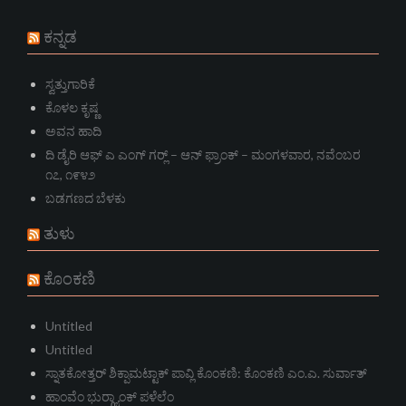
ಕನ್ನಡ
ಸ್ವತ್ತುಗಾರಿಕೆ
ಕೊಳಲ ಕೃಷ್ಣ
ಅವನ ಹಾದಿ
ದಿ ಡೈರಿ ಆಫ್ ಎ ಎಂಗ್ ಗರ್‍ಲ್ – ಆನ್‌ ಫ್ರಾಂಕ್ – ಮಂಗಳವಾರ, ನವೆಂಬರ
೧೭, ೧೯೪೨
ಬಡಗಣದ ಬೆಳಕು
ತುಳು
ಕೊಂಕಣಿ
Untitled
Untitled
ಸ್ನಾತಕೋತ್ತರ್ ಶಿಕ್ಪಾಮಟ್ಟಾಕ್ ಪಾವ್ಲಿ ಕೊಂಕಣಿ: ಕೊಂಕಣಿ ಎಂ.ಎ. ಸುರ್ವಾತ್
ಹಾಂವೆಂ ಭುರ್‍ಗ್ಯಾಂಕ್ ಪಳೆಲೆಂ