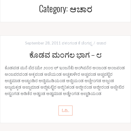
Category: ಆಚಾರ
September 28, 2011
ಪಳಂಗಂಡ ಕೆ ಚೆಂಗಪ್ಪ
ಆಚಾರ
ಕೊಡವ ಮಂಗಲ ಭಾಗ – ೮
ಕೊಡವಡ ಮನೆ ಪೆದ (ಮೇ ೨೦೦೮ ಲ್ ಇಂಜನೆಕೆ) ಅಂಗಿಪನೆರ ಅಂಜಂಡ ಅಂಜಪಂಡ
ಅಂಜಪರವಂಡ ಅಕ್ಕಪಂಡ ಅಚೆಯಂಡ ಅಚ್ಚಕಾಳೇರ ಅಚ್ಚಪಂಡ ಅಚ್ಚಪಟ್ಟಿರ
ಅಚ್ಚಮಾಡ ಅಚ್ಚಾಂಡಿರ ಅಚ್ಚಿಮುಡಿಯಂಡ ಅಚ್ಚಿಯಂಡ ಅಚ್ಚೇಂಗಡ ಅಜ್ಜಂಡ
ಅಜ್ಜಮಕ್ಕಡ ಅಜ್ಜಾಮಾಡ ಅಜ್ಜಿಕುಟ್ಟಿರ ಅಜ್ಜಿನಿಕಂಡ ಅಜ್ಜೀನಂಡ ಅಜ್ಜೀರಂಡ ಅಜ್ಜೇಟಿರ
ಅಟ್ಟಂಗಡ ಅಡಿಕೆರ ಅಡ್ಡಂಡ ಅಡ್ಡಮಾಡ ಅಡ್ಡೇಂಗಡ ಅಣ್ಣಡಿಯಂಡ
ಓದಿ..