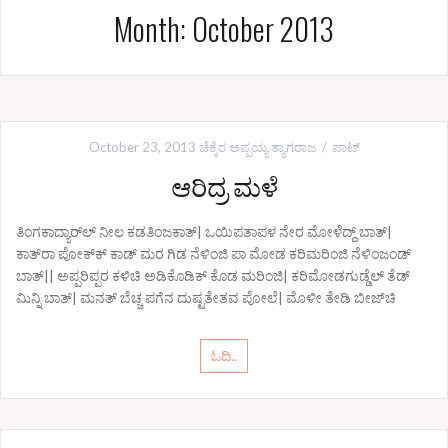
Month: October 2013
October 23, 2013
ಚೆಕ್ಕೆರ ಅಪ್ಪಯ್ಯ ತ್ಯಾಗರಾಜ
ಪಾಟ್
ಆರಿದ್ರ ಮಳೆ
ತಿಂಗಕಾದ್ಯಾರ್‌ಲ್ ನೀಲ ಕಡತಿಂಜಕಾತ್| ಒಯಿಪತಾಪಳ ನೇರ ಮೋಳೆದ್ದ್ ಬಾತ್|
ಕಾತ್‌ರಾ ಪೋಕ್‌ಕ್ ಕಾಡ್ ಮರ ಗಿಡ ನೆಳಿಂಜಿ ಪಾ ಮೋಡ ಕರಿಮರಿಂಜಿ ನೆಳಿಂಜಂಡ್
ಬಾತ್|| ಅಪ್ಪರಿಪ್ಪರ ಕಳಿಚಿ ಅಡಿಕೊಡಿಕ್ ಕೊಡ ಮರಿಂಜಿ| ಕರಿಮೋಡಗುಡ್ಡೆಲ್ ತೆಡ್
ಮಿನ್ನಿ ಬಾತ್| ಮನತ್ ಬೆಚ್ಚ ಪಗೆನ ದುಷ್ಟತೇತವ ಪೋಲೆ| ಮೊಳೀ ತೇಡಿ ಬೀಜ್‌ಚಿ
ಓದಿ..