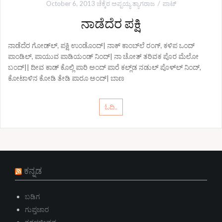
October 6, 2013
ಚೆಕ್ಕೆರ ಅಪ್ಪಯ್ಯ ತ್ಯಾಗರಾಜ
ಪಾಟ್
ನಾಡೆದೆರ ಪಕ್ಷಿ
ನಾಡೆದೆರ ಗೋಡ್‌ಲ್, ಪಕ್ಷಿ ಉಂಡೊಂದ್| ನಾಕ್ ಕಾಂಬ್‌ಲೆ ರಂಗ್, ಕಳಿಪ ಒಂದ್
ಪಾಂಡಿಲ್, ಪಾಯುವ ಪಾಡಿಯಂಡ್ ನಿಂದ್| ನಾ ಚೋತ್ ತರಿವಕ ಪೊರ ಮೆಲೋ
ಬಂದ್|| ದೀವ ಕಾಡ್‌ ಕೊಲ್ಲಿ ಪಾರಿ ಅಂದ್ ಪಾರೆ ಕಲ್ಲ್‌ಡ ನಡುಲ್ ಪೊಳ್‌ಲ್ ನಿಂದ್,
ಕೋಟಾಳಿನ ಕೋಡಿ ತೇಡಿ ಪಾರೂ ಅಂದ್| ಬಾಣ
ಓದಿ..
ಕನ್ನಡ
ಬಡಿಗ
ಗುಪ್ತಚಾರ