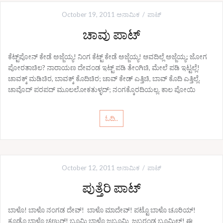
October 19, 2011
ಅನಾಮಿಕ
ಪಾಟ್
ಚಾವು ಪಾಟ್
ಕೆಟ್ಟ್‌ಪೋನ್ ಕೇಡೆ ಅಜ್ಜೆಯ್ಯ! ನಿಂಗ ಕೆಟ್ಟ್ ಕೇಡೆ ಅಜ್ಜೆಯ್ಯ! ಆವದಿಲ್ಲೆ ಅಜ್ಜೆಯ್ಯ; ಜೋಗ
ಪೋರತಾಚಿಲ? ನಾರಾಯಣ ದೇವಂಡ ಇಟ್ಟ್ ಪಡಿ ತೇಂಗಿಚಿ, ಮೇಲೆ ಪಡಿ ಇಟ್ಟಲ್ಲೆ!
ಚಾವಕ್ಕ್ ಮಡಿಚಿರ, ಬಾವಕ್ಕ್ ಕೊದಿಚಿರ; ಚಾವ್ ಕೇಡ್ ಎತ್ತಿಚಿ, ಬಾವ್ ಕೊದಿ ಎತ್ತಿಲ್ಲೆ.
ಚಾವೊದ್ ಪರಪದ್ ಮೂಲಲೋಕತುಳ್ಳದ್; ನಂಗಕ್ಕೊರದಿಯಲ್ಲ. ಕಾಲ ಪೋಯಿ
ಓದಿ..
October 12, 2011
ಅನಾಮಿಕ
ಪಾಟ್
ಪುತ್ತೆರಿ ಪಾಟ್
ಬಾಳೊ! ಬಾಳೊ ನಂಗಡ ದೇವ್! ಬಾಳೊ ಮಾದೇವ್! ಪಟ್ಟೊ ಬಾಳೊ ಚೂರಿಯ್!
ಕೂಡೊ ಬಾಳೊ ಚಣ್ಣುರ್‍! ಬೂಮಿ ಬಾಳೊ ಜಬ್ಬೂಮಿ ಜಬ್ಬರಂಡ ಬೂಮಿಲ್! ಈ