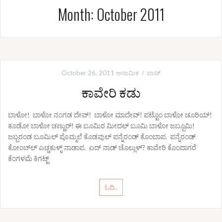
Month: October 2011
October 26, 2011
ಅನಾಮಿಕ
ಪಾಟ್
ಕಾವೇರಿ ಕಡು
ಬಾಳೋ! ಬಾಳೋ ನಂಗಡ ದೇವ್! ಬಾಳೋ ಮಾದೇವ್! ಪಟ್ಟೊಂ ಬಾಳೋ ಚೂರಿಯ್!
ಕೂಡೋ ಬಾಳೋ ಚಣ್ಣುರ್‍! ಈ ಬೂಮಿರ ಮೀದಲ್ ಬೂಮಿ ಬಾಳೋ ಜಬ್ಬೂಮಿ!
ಜಬ್ಬರಂಡ ಬೂಮಿಲ್ ಪೊಮ್ಮಲೆ ಕೊಡವುಲ್ ಪನ್ನೆರಂಡ್ ಕೊಂಬಾಪ. ಪನ್ನೆರಂಡ್
ಕೋಂಬ್‌ಲ್ ಎಚ್ಚಕುಳ್ಳ್ ನಾಡಾಪ. ಏದ್ ನಾಡ್ ಚೊಲ್ಲುಳ್? ಕಾವೇರಿ ಕೊಂದಾಗರೆ
ಕೆಂಗಳಮೆ ಕಿಗಟ್ಟ್
ಓದಿ..