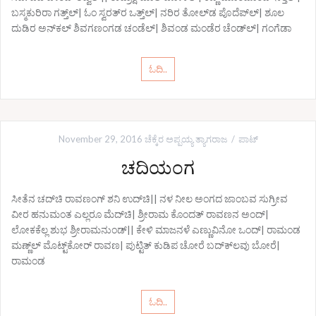
ಬಸ್ಮಕುರಿರಾ ಗತ್ತ್‌ಲ್| ಓಂ ಸ್ವರತ್‌ರ ಒತ್ತ್‌ಲ್| ನರಿರ ತೋಲ್‌ಡ ಪೊದೆಪ್‌ಲ್| ಶೂಲ
ದುಡಿರ ಅನ್‌ಕಲ್ ಶಿವಗಣಂಗಡ ಚಂಡೆಲ್| ಶಿವಂಡ ಮಂಡೆರ ಚೆಂಡ್‌ಲ್| ಗಂಗೆಡಾ
ಓದಿ..
November 29, 2016
ಚೆಕ್ಕೆರ ಅಪ್ಪಯ್ಯ ತ್ಯಾಗರಾಜ
ಪಾಟ್
ಚದಿಯಂಗ
ಸೀತೆನ ಚದ್‌ಚಿ ರಾವಣಂಗ್ ಶನಿ ಉದ್‌ಚಿ|| ನಳ ನೀಲ ಅಂಗದ ಜಾಂಬವ ಸುಗ್ರೀವ
ವೀರ ಹನುಮಂತ ಎಲ್ಲರೂ ಮೆದ್‌ಚಿ| ಶ್ರೀರಾಮ ಕೊಂದತ್ ರಾವಣನ ಅಂದ್|
ಲೋಕಕೆಲ್ಲ ಶುಭ ಶ್ರೀರಾಮನುಂಡ್|| ಕೇಳಿ ಮಾಜನಳೆ ಎಣ್ಣುವಿನೋ ಒಂದ್| ರಾಮಂಡ
ಮಣ್ಣ್‌ಲ್ ಮೊಟ್ಟ್‌ಕೋರ್‍ ರಾವಣ| ಪುಟ್ಟಿತ್ ಕುಡಿಪ ಚೋರೆ ಬದ್‌ಕ್‌ಲವು ಬೋರೆ|
ರಾಮಂಡ
ಓದಿ..