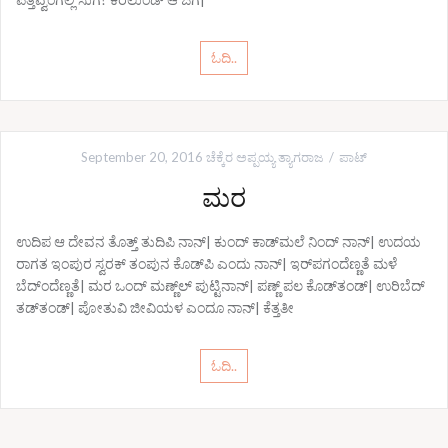
ಓದಿ..
September 20, 2016
ಚೆಕ್ಕೆರ ಅಪ್ಪಯ್ಯ ತ್ಯಾಗರಾಜ
ಪಾಟ್
ಮರ
ಉದಿಪ ಆ ದೇವನ ತೊತ್ತ್ ತುದಿಪಿ ನಾನ್| ಕುಂದ್ ಕಾಡ್‌ಮಲೆ ನಿಂದ್ ನಾನ್| ಉದಯ
ರಾಗತ ಇಂಪುರ ಸ್ವರಕ್ ತಂಪುನ ಕೊಡ್‌ಪಿ ಎಂದು ನಾನ್| ಇರ್‌ಪಗಂದೆಣ್ಣತೆ ಮಳೆ
ಬೆದ್‌ಂದೆಣ್ಣತೆ| ಮರ ಒಂದ್ ಮಣ್ಣ್‌ಲ್ ಪುಟ್ಟಿನಾನ್| ಪಣ್ಣ್‌ ಪಲ ಕೊಡ್‌ತಂಡ್| ಉರಿಬೆದ್
ತಡ್‌ತಂಡ್| ಪೋತುವಿ ಜೀವಿಯಳ ಎಂದೂ ನಾನ್| ಕೆತ್ತತೀ
ಓದಿ..