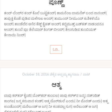
ಪೊಣ್ಣ್
ತಂದ್-ಬೆಂದ್‌ರ ಕಂದ್ ಕೊಲೆ ಬುಟ್ಟತಂದ್| ತಾಮನೆಂಜ ಬಾಮನೆಕ್ ಬಂದ ನಾನಂದ್|
ತಾಪುತ್ತಿ ಕೊಡೆ ಪುಡಿಪ ಮಳೆಗಾಲ ಅಂದ್| ತಾಮುಂದ್ ನೀಮುಂದ್ ಕುಶಿಕಳಿಯೊ
ಅಂದ್| ತಾಂಡೆದೆರ ಆಸೆರ ಕೆಟ್ಟ್ ಕೈಚತ್ ಅಂದ್| ತಬ್ಬಿಮುತ್ತ್ ಎಡ್‌ತತ್ ನಾಡಂವನೂ
ಅಂದ್| ತುಂಬೆ ಪೂ ತೆಲೆಯಾರ್‍ ತಿಂಗತ್ ಬೀಂದ್| ತೇಂಗುಡಿಪ ತುಂಬಿಯಕ್
ತೇನಾಯಿ ನಿಂದ್|
ಓದಿ..
October 18, 2016
ಚೆಕ್ಕೆರ ಅಪ್ಪಯ್ಯ ತ್ಯಾಗರಾಜ
ಪಾಟ್
ಆತ್ಮ
ಬಾವು ಕರ್‌ತದ್ ಕೈಂಜಿ| ಬೊಳ್‌ತದ್ ಕಾಂಬಲ| ಚಾವು ಕರ್‌ಕ್‌ನ ಜನ್ಮ| ನಡ್‌ಂದಿತ್
ಕಾಂಗಲ| ಜನ್ಮ ಕರುವಾನ ಕಂಡ್| ಆತ್ಮ ಮೊರ್‌ಡುಲೆ ಎಂದು| ನೀ ಮೊರಡ್ ಎಂದು| ಆತ್ಮ
ಉಂಡೊಂದ್| ಮರೆಲುಂಡ್ ಆ ಜಗ| ನೀ ಕಂಡದಲ್ಲ ಸುಗ| ಅರೆಲುಂಡ್ ಆ ಜಗ|
ಪೆತ್ತವ್ವಂಗೆಲ್ಲಿ ಸುಗ? ಕರೆಲುಂಡ್ ಆ ಜಗ|