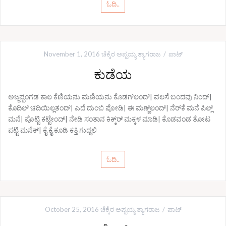
ಓದಿ..
November 1, 2016
ಚೆಕ್ಕೆರ ಅಪ್ಪಯ್ಯ ತ್ಯಾಗರಾಜ
ಪಾಟ್
ಕುಡೆಯ
ಅಜ್ಜಪ್ಪಂಗಡ ಕಾಲ ಕೆಣಿಯನು ಮಣಿಯನು ಕೊಡಗ್‌ಲಂದ್| ವಲಸೆ ಬಂದವು ನಿಂದ್|
ಕೊದಿಲ್ ಚದಿಯಿಲ್ಲತಂದ್| ಎದೆ ದುಂಬಿ ಪೋಡಿ| ಈ ಮಣ್ಣ್‌ಲಂದ್| ನೆರ್‌ಕೆ ಮನೆ ಪಿಲ್ಲ್
ಮನೆ| ಪೊಟ್ಟಿ ಕಟ್ಟೇಂದ್| ನೇಡಿ ಸಂತಾನ ಕಿಕ್ಕ್‌ರ್‍ ಮಕ್ಕಳ ಮಾಡಿ| ಕೊಡವಂಡ ತೋಟ
ಪಟ್ಟಿ ಮನೆಕ್| ಕೈ ಕೈ ಕೂಡಿ ಕತ್ತಿ ಗುದ್ದಲಿ
ಓದಿ..
October 25, 2016
ಚೆಕ್ಕೆರ ಅಪ್ಪಯ್ಯ ತ್ಯಾಗರಾಜ
ಪಾಟ್