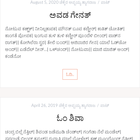
August 5, 2020
ಚೆಕ್ಕೆರ ಅಪ್ಪಯ್ಯ ತ್ಯಾಗರಾಜ
ಪಾಟ್
ಅವಡ ಗೇನತ್
ನೋಟುವ ಕಣ್ಣ್‌ಕ್| ನೀನಿಲ್ಲತಾಪಕ| ಮೌನತ್ ಬೂವ ಕಣ್ಣೀರ್‍| ಕಾತಿತ್ ಚೋತಿತ್|
ಕಾಂಗತೆ ಪೋಪಕ| ಇಂಗುವ ತುಳಿ ತುಳಿ ಕಣ್ಣೀರ್‍ ಪೂಂದೆಳಿ ಬೀಂದ್| ಪಾಡ್‌ನ
ರಾಗತ್|| ಕೋಗಿಲೆರಾ ಸ್ವರ| ತೇಲಿ ಬಂದ್|| ಆಜಿಬಾಜಿರ ಗೇನ| ಯಾಲೆ ಓಡ್‌ಚೋ
ಅಂದ್|| ಏಡೆದೆಲ್ ನೀನ್…| ಒಳ್‌ಚಂದ್|| ನೋಟುವಾ|| ಮಾಜಿ ಮಾಜಿತ್ ಅಂದ್|
ಕಂಡೆನೋ
ಓದಿ..
April 26, 2019
ಚೆಕ್ಕೆರ ಅಪ್ಪಯ್ಯ ತ್ಯಾಗರಾಜ
ಪಾಟ್
ಓಂ ಶಿವಾ
ಚಂದ್ರ ಬಿಲ್ಲೆ ನೆತ್ತಿಲ್| ಶಿವಂಡ ಜಡೆಮುಡಿ ಚೆಂಡ್‌ಲ್| ಗಂಗೆಡಾ ನೆಲೆ ಮಂಡೆಲ್|
ಸರ್ಪಜಡೆ ಬೀಂದ್ ತವ್ವಲ್|| ರುದ್ರಾಕ್ಷಿ ಮಾಲೆ ಬೋಳೆಲ್| ಕಣ್ಣ್ ಮೂಂದೊಂದ್ ನೆತ್ತಿಲ್|