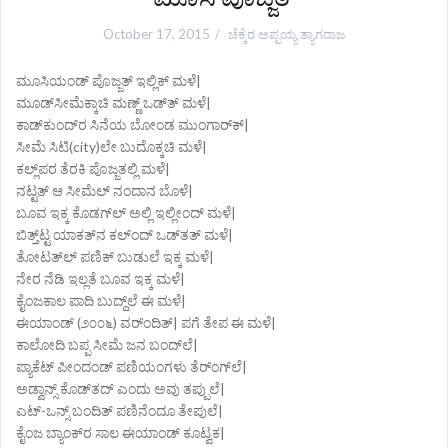
October 17, 2015
ಚೆಕ್ಕೆರ ಅಪ್ಪಯ್ಯ ತ್ಯಾಗರಾಜ
ಮೂಸಿಯಂಡ್ ಪೊಜ್ಜತ್ ಇಲ್ಲಿಕ್ ಮಳೆ|
ಮೂಡ್‌ಸೀಮೆಕ್ಕಾಚಿ ಮಣ್ಣ್ ಒಡ್‌ತ್ ಮಳೆ|
ಕಾಡ್‌ಕುಂದ್‌ರ ಸಿನೆಯ ಬೋಂಡ ಮುಂಗಾರ್‌ಕ್|
ಸೀಮೆ ಸಿಟಿ(city)ಲೇ ಬುದೊಕ್ಕಚಿ ಮಳೆ|
ಕಲ್ಲ್‌ಪರ ತೆರಕಿ ಪೊಜ್ಜತಲ್ಲಿ ಮಳೆ|
ನಟ್ಟತ್ ಆ ಸೀಮೆಲ್ ನಂದಾನ ಬೊಳೆ|
ಬೂವ ಇಕ್ಕ ಕೊಡಗ್‌ಲ್ ಅಲ್ಲಿ ಇಲ್ಲೀಂದ್ ಮಳೆ|
ಬಿತ್ತ್‌ಟ್ಟ ಯಾಕತ್‌ನ ಕಲ್ಂದ್ ಒಡ್‌ತತ್ ಮಳೆ|
ತೋಟತ್‌ಲ್ ಪಣಿಕ್ ಬುಡುಲೆ ಇಕ್ಕ ಮಳೆ|
ನೇರ ನೆಡಿ ಇಲ್ಲತೆ ಬೂವ ಇಕ್ಕ ಮಳೆ|
ಕೈಂಜಕಾಲ ಪಾದಿ ಬುದ್ದ್‌ಲೆ ಈ ಮಳೆ|
ಈಯಾಂಡ್ (೨೦೦೬) ವರ್‌ಂದಿತ್| ಪಗೆ ತೇಪ ಈ ಮಳೆ|
ಕಾಲೋದಿ ಬಪ್ಪ ಸೀಮೆ ಜನ ಬಂದ್‌ಲೆ|
ಪ್ಯಾಕೆಟ್ ಪೀಂದಂಡ್ ಪಣಿಯಂಗಳು ತೆರ್‌ಂಗ್‌ಲೆ|
ಅಡ್ವಾನ್ಸ್ ಕೊಡ್‌ತದ್ ಎಂದು ಅವು ತಪ್ಪುಲೆ|
ಎಟ್-ಒನ್ಸ್ ಬಂದಿತ್ ಪಣಿನೆಂದೂ ತೇಪುಲೆ|
ಕೈಂಜ ಬ್ಯಾಂಕ್‌ರ ಸಾಲ ಈಯಾಂಡ್ ಕೂಟ್ವಕ|