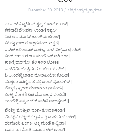
December 30, 2013
ಚೆಕ್ಕೆರ ಅಪ್ಪಯ್ಯ ತ್ಯಾಗರಾಜ
ನಾ ಕುಡ್‌ಚ ಬೈಟಂದ್ ಸ್ವಪ್ನ ಕಂಡದ್ ಉಂಡ್|
ಕಡದಾಟಿ ಪೋನದ್ ಉಂಡ್| ಕಪ್ಪಲ್
ಏಡ ಅದ ನೋಟ್ ಜೂಂಗಿಯಡುಂಡ್|
ಕರೆಪತ್ತಿ ನಾಲ್ ಮೊಟ್ಟ್‌ನಡಂದ್ ಸುತ್ತಣೆ|
ಇರ್‌ಟ್ ಕವಿಂಜಂಡ್ ಬಾತಲ್ಲ, ನಾಲ್ ದಿಕ್ಕ್‌ಂಜ ಪೊರಟ್|
ಕಂಡ್ ಕಾಣತ ಲೋಕ ಮಂಡೆ ಒರ್‌ ಬರಿ ತೂಕ|
ಕಾಣತ್ತೆ ದಾರ್‌ನೋ ತೆಳಿ ಕಳಿರ ಲೋಕ||
ಕಾಕ್‌ನೆನೊ ಬೊತ್ತಿ ಗಂಗೆ ಗಂಗೇಂದ್ ಪದಿಚಿ|
ಓ…ಂದೆಣ್ಣಿ ಬಾತಲ್ಲ ಮೋಹಿನಿಯೋ ಕೊದಿಚಿ|
ಬೊತ್ತಂಡಂದೆಣ್ಣಿ ಏಡ ಪಕ್ಕ ಬಂದ್ ಪೊಂದೆಳಿಲ್|
ಮೆಚ್ಚಿನ ನಿನ್ನಿಂದ್ ಮೇಲಾಡುವಿ ನಾನೆಂದು|
ಬುಟ್ಟ್ ಪೋಗತೆ ಏಡ ಬೋಜಕ್ಕಾರ ಬಂಬನೆ|
ಬಾಂದೆಣ್ಣಿ ಎನ್ನ ಎಡ್‌ತ್ ಪಾರಿಚಿ ಬಾಣತ್ತಂದ್||
ಮೊಟ್ಟ್, ಮೊಟ್ಟ್‌ಲ್ ಪೂವ್ ತೋರಣಕಂಡ್‌|
ಮೊಟ್ಟ್ ಮೊಟ್ಟ್‌ಲ್ ಕತ್ತುವ ಕುತ್ತಿ ಬೊಳಿಚಂಬೊಳಿಲ್|
ದಂಪತಿಯ ಎಂಗಕ್ ಅಕ್ಕಿ ಮಂಡೆ ಕ್‌ಟ್ವಂದ್|
ಅಪ್ಪವ್ವ ಜನಕೋಡಿ ಮಂಟಪತ್‌ಲ್ ಅಂದ್|