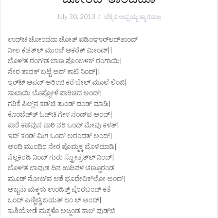
July 30, 2013
ಚೆಕ್ಕೆರ ಅಪ್ಪಯ್ಯ ತ್ಯಾಗರಾಜ
ಉದ್‌ಚ ಚೋಂದದಾ ಚೋತ್ ಪಡಿಂಞಾರ್‌ಲದ್‌ತಾಂದ್
ನೀಲ ಕಡತ್‌ಲ್ ಮುಂಙಿ ಆಕರೆಕ್ ಮೀಂದ್||
ಬೊಳ್‌ತ ರಂಗ್‌ಡ ಬಾಣ ಪೊಂಬಳಕ್ ರಂಗಾಯಿ|
ನೇರ ತಾವಕ್ ಬಟ್ಟೆ ಅದ್ ಕಾಟಿ ನಿಂದ್||
ಇರ್‌ಟ್ ಆಪದ್ ಅರಿಂಜಿ ಕರೆ ಬೇಲ್ ಮೂಲೆ ಲಿಂಜಿ|
ಸಾಲಾಯಿ ಬೊಪ್ಪೋಳೆ ಪಾರಿಚದ ಅಂದ್|
ಗರಿಕೆ ಪಿಲ್ಲ್‌ನ ಕಡ್‌ಚಿ ತುಂಡ್ ದಂಡ್ ಮಾಡಿ|
ಕೊಂಬೆಡ್‌ತ್ ಓಡ್‌ಚಿ ಗೇಳ ನಂಡ್‌ವ ಅಂದ್|
ಪಾರೆ ಕಡವುನ ಪಾರಿ ನರಿ ಒಂದ್ ಮೇವು ಕಳತ್|
ಇದ್ ಕಂಡ್ ಮಿಗ ಒಂದ್ ಅರಂದತ್ ಅಂದ್|
ಅಂದಿ ಮುಂದಿರ ನೇರ ಪೊಮ್ಮಕ್ಕ ಬೊಳಿಮಾಡಿ|
ನೆಲ್ಲಕಿರಡಿ ನಿಂದ್ ಗುರು ಸ್ತ್ರೋತ್ರತ್‌ಲ್ ನಿಂದ್|
ಬೊಳ್‌ತ ಬಾವುಡ ದಿನ ಉದಿಪಳ ಚಣ್ಣೂರಂಡ
ಮೂಡ್ ನೋಟ್‌ವ ಆಶೆ ಭೂದೇವಿಕ್‌ಲೋ ಅಂದ್|
ಅಜ್ಜನು ಮಕ್ಕಳು ಉಂಡಿತ್ತ್ ಪೊರಬಂದ್ ಕತೆ
ಒಂದ್ ಎಣ್ಣಿಚ್ಚಿ ಬಯತ್ ೮೦ ಲ್ ಅಂದ್|
ಕುಶಿಯೋಡೆ ಮಕ್ಕಳೊ ಅಜ್ಜಂಡ ಕಾಲ್ ಪುಡ್‌ಚಿ