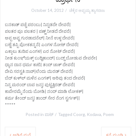
October 14, 2012
ಚೆಕ್ಕೆರ ಅಪ್ಪಯ್ಯ ತ್ಯಾಗರಾಜ
ಬನಕಾಡ್ ಪಚ್ಚೆ ಪರಂಬು| ನಿನ್ನಡದೇ ದೇವರೆ|
ಪಲತರ ಪೂ ಪಲತರ | ಪಣ್ಣ್ ನೀಡದೆ ದೇವರೆ|
ಅಪ್ಪ ಅವ್ವ ಗುರಡಾದನೆಲ್| ನೀನೆ ಉಳ್ಳ ದೇವರೆ|
ಬಟ್ಟೆ ತಪ್ಪಿ ಪೋಕತನ್ನನೆ| ಎಂಗಳ ನೋಟ್ ದೇವರೆ|
ಎಕ್ಕಾಲು ತುದಿಪ ಎಂಗಳ| ಏರ ನೋಟ್ ದೇವರೆ|
ನೀಡ ಕುಂಞಿಯಕ್ಕ್ ಬುದ್ದಿತಾಂದ್| ಬುದ್ದ್ ಬೋಡುವ ದೇವರೇ|
ಧ್ಯಾನ ದಾನ ಧರ್ಮ ಕಾಟಿ| ತಂದ್ ಚಾಕ್ ದೇವರೆ|
ದೇವಿ ಸರಸ್ವತಿ ನಾವ್‌|ಲೆಂದು ಯಿರಡ್ ದೇವರೆ|
ಬೆದ್ ಕುಳ್‌ಲ್ ಮಳೆನ ಎಂಗಕ್| ಅರಿವು ತಂದ ದೇವರೆ|
ನಿನ್ನ ಮರಂದ್ ಬಾವ ಜನ್ಮ| ಪುಟ್ಟತ್ತಿರಡ್ ದೇವರೆ|
ಕಾವೇರಮ್ಮೆ ನೆಂದು ಬೋಡಿ| ನಂದ್ ಮಾಡಿ ಲೋಕಕ್|
ಕರ್ಮ ತೇಂದ್ ಜನ್ಮ| ತಾಂದ್ ಸೇರ ನೆಂಗ ಸ್ವರ್ಗಕ್||
*****
Posted in
ಪಾಟ್
Tagged
Coorg
,
Kodava
,
Poem
ಅಡಿಗೆ ಮನೆ
ಕನ್ನೆ ಮೂಡಿ