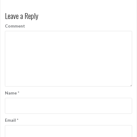
s
Leave a Reply
t
n
Comment
a
v
i
g
a
t
Name
*
i
o
n
Email
*